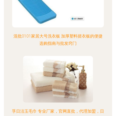
混批0101家居大号洗衣板 加厚塑料搓衣板的便捷
选购指南与批发窍门
孚日洁玉毛巾 专业厂家，官网直批，代理加盟，日