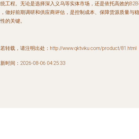
系统工程。无论是选择深入义乌等实体市场，还是依托高效的B2B
台，做好前期调研和供应商评估，是控制成本、保障货源质量与
定性的关键。
若转载，请注明出处：http://www.qktviku.com/product/81.html
新时间：2026-08-06 04:25:33