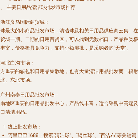
三、 主要日用品清洁球批发市场推荐
. 浙江义乌国际商贸城：
全球最大的小商品批发市场，清洁球及相关日用品供应商云集。
商贸城一期、二期的日用百货区，可以找到无数档口，产品种类
其丰富，价格极具竞争力，支持小额混批，是采购者的“天堂”。
. 河北白沟市场：
北方重要的箱包和日用品集散地，也有大量清洁用品批发商，辐
华北、东北市场。
. 广州南泰日用品批发市场：
华南地区重要的日用品批发中心，产品线丰富，适合采购中高端
进口清洁用品。
线上批发市场：
阿里巴巴1688
：搜索“清洁球”、“钢丝球”、“百洁布”等关键词