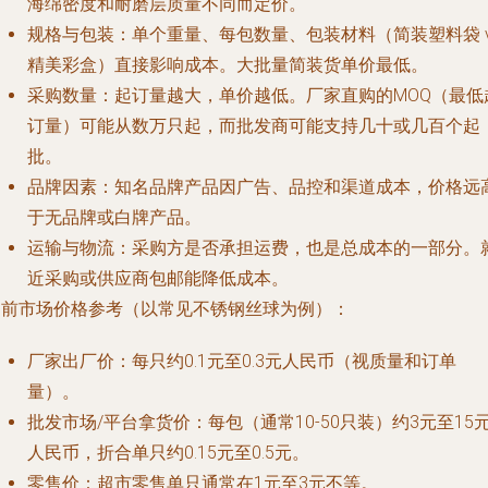
海绵密度和耐磨层质量不同而定价。
规格与包装：单个重量、每包数量、包装材料（简装塑料袋 v
精美彩盒）直接影响成本。大批量简装货单价最低。
采购数量：起订量越大，单价越低。厂家直购的MOQ（最低
订量）可能从数万只起，而批发商可能支持几十或几百个起
批。
品牌因素：知名品牌产品因广告、品控和渠道成本，价格远
于无品牌或白牌产品。
运输与物流：采购方是否承担运费，也是总成本的一部分。
近采购或供应商包邮能降低成本。
目前市场价格参考（以常见不锈钢丝球为例）：
厂家出厂价：每只约0.1元至0.3元人民币（视质量和订单
量）。
批发市场/平台拿货价：每包（通常10-50只装）约3元至15
人民币，折合单只约0.15元至0.5元。
零售价：超市零售单只通常在1元至3元不等。