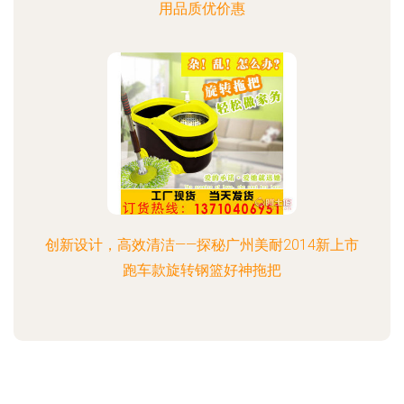
用品质优价惠
创新设计，高效清洁——探秘广州美耐2014新上市
跑车款旋转钢篮好神拖把