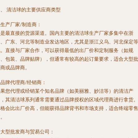
一、 清洁球的主要供应商类型
. 生产厂家/制造商：
这是最直接的货源渠道。国内主要的清洁球生产厂家多集中在浙
江、广东、河北等制造业发达地区，尤其是浙江义乌、河北保定
地。直接与厂家合作，可以获得最低的出厂价和定制服务（如规
格、包装、品牌贴牌），但通常有较高的起订量要求，适合大型
发商或品牌商。
. 品牌代理商/经销商：
如果您代理或经销某个知名品牌（如美丽雅、妙洁等）的清洁产
品，其清洁球系列通常需要通过品牌授权的区域代理商进行拿货
价格会比出厂价高，但能获得品牌背书和市场支持，适合终端零
商。
. 大型批发商与贸易公司：