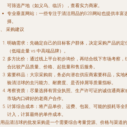
可筛选产地（如义乌、临沂），查看实力商家。
专业垂直网站
：一些专注于清洁用品的B2B网站也提供丰富
择。
、 采购建议
明确需求：先确定自己的目标客户群体，决定采购产品的定
（低端走量 vs 中高端品牌）。
多方比价：通过线上平台初步询价，再结合线下市场考察，
合比较产品质量、价格、起批量和售后服务。
索要样品：大宗采购前，务必向潜在供应商索要样品，实地
验清洁球的去污能力、耐磨度、是否掉屑等质量指标。
考察资质：尽量选择有营业执照、生产许可证的诚信通商家
市场内口碑好的老商户合作。
计算综合成本：将产品单价、运费、包装、可能的损耗等全
计入，计算最终的单件成本。
日用品清洁球的批发采购是一个需要综合考量货源、价格与渠道