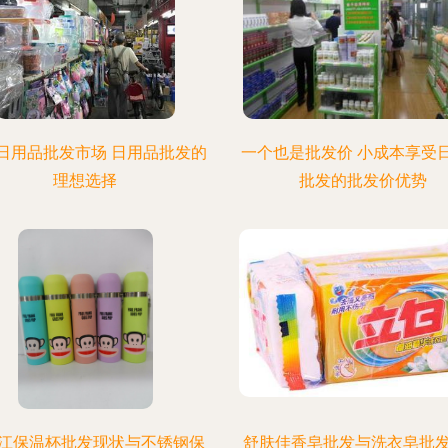
日用品批发市场 日用品批发的
一个也是批发价 小成本享受
理想选择
批发的批发价优势
江保温杯批发现状与不锈钢保
舒肤佳香皂批发与洗衣皂批