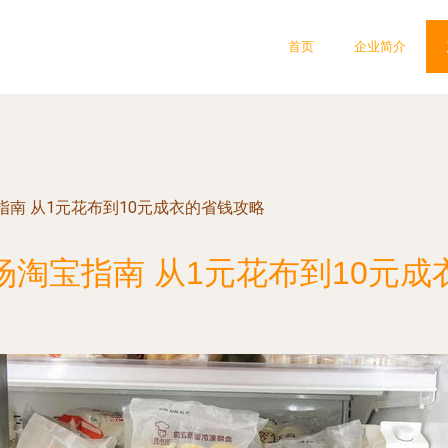
首页
企业简介
南 从1元花布到10元成衣的省钱攻略
场淘宝指南 从1元花布到10元成