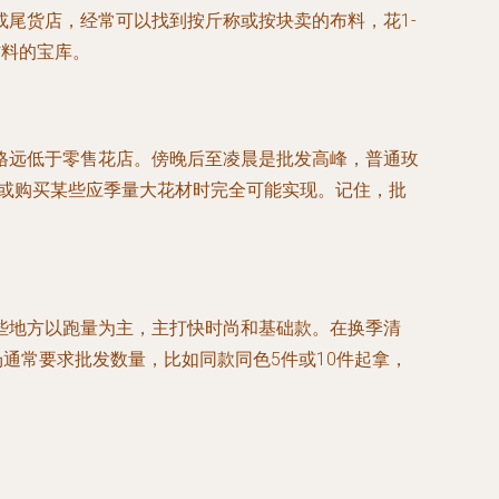
尾货店，经常可以找到按斤称或按块卖的布料，花1-
材料的宝库。
格远低于零售花店。傍晚后至凌晨是批发高峰，普通玫
销或购买某些应季量大花材时完全可能实现。记住，批
些地方以跑量为主，主打快时尚和基础款。在换季清
通常要求批发数量，比如同款同色5件或10件起拿，