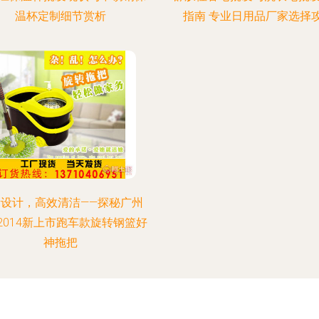
温杯定制细节赏析
指南 专业日用品厂家选择
新设计，高效清洁——探秘广州
2014新上市跑车款旋转钢篮好
神拖把