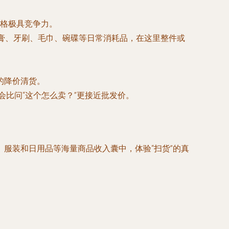
格极具竞争力。
牙膏、牙刷、毛巾、碗碟等日常消耗品，在这里整件或
的降价清货。
会比问“这个怎么卖？”更接近批发价。
服装和日用品等海量商品收入囊中，体验“扫货”的真