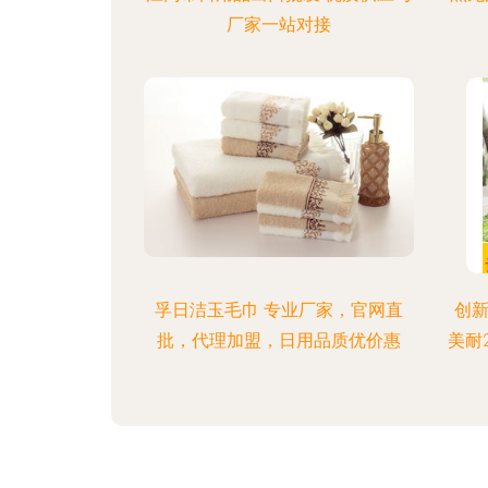
厂家一站对接
孚日洁玉毛巾 专业厂家，官网直
创
批，代理加盟，日用品质优价惠
美耐