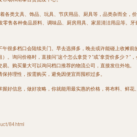
着各类文具、饰品、玩具、节庆用品、厨具等，品类杂而全，价
批发零售各种食品原料、调味品、厨房用具、家居清洁用品等。
下午很多档口会陆续关门。早去选择多，晚去或许能碰上收摊前
）。询问价格时，直接问“这个怎么拿货？”或“拿货价多少？”，
交易。购买量大可以询问档口推荐的物流公司，直接发往外地。
请保持理性，按需购买，避免因便宜而囤积过多。
掌握好信息，做好攻略，你就能用最实惠的价格，将布料、鲜花、
t/84.html