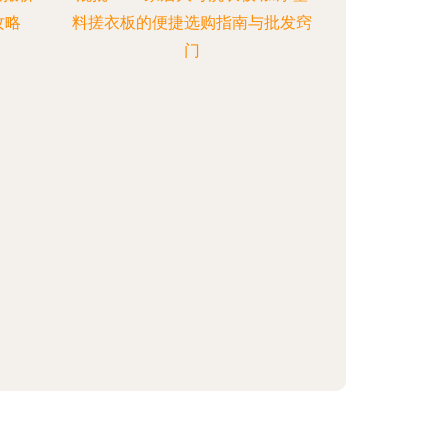
攻略
料搓衣板的便捷选购指南与批发窍
门