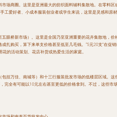
料市场商圈。这里是亚洲最大的纺织面料辅料集散地。在零料区或
于手工爱好者、小成本服装创业者或学生来说，这里是灵感和原
至五眼桥新市场）。这里是全国乃至亚洲重要的花卉集散地，价
成扎购买，算下来单支价格甚至低至几毛钱。“5元20支”在促
量用花的活动策划、花店补货或热爱生活的家庭。
（包括万佳、南城等）和
十三行服装批发市场
的低楼层区域。这
，完全有可能以10元左右甚至更低的价格拿到。不过，这些市场
发市场
和
南泰百货批发中心
。