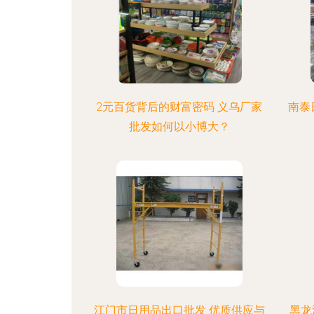
2元百货背后的财富密码 义乌厂家
南泰
批发如何以小博大？
江门市日用品出口批发 优质供应与
黑龙