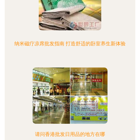
纳米磁疗凉席批发指南 打造舒适的卧室养生新体验
请问香港批发日用品的地方在哪