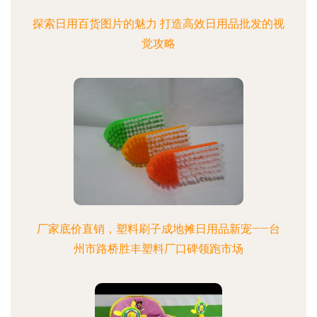
探索日用百货图片的魅力 打造高效日用品批发的视
觉攻略
厂家底价直销，塑料刷子成地摊日用品新宠——台
州市路桥胜丰塑料厂口碑领跑市场